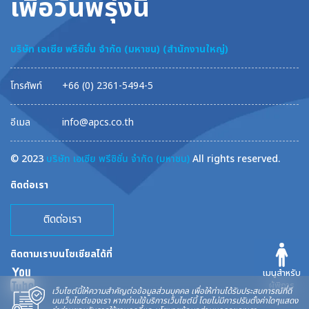
เพื่อวันพรุ่งนี้
บริษัท เอเซีย พรีซิชั่น จำกัด (มหาชน) (สำนักงานใหญ่)
โทรศัพท์
+66 (0) 2361-5494-5
อีเมล
info@apcs.co.th
© 2023
บริษัท เอเซีย พรีซิชั่น จำกัด (มหาชน)
All rights reserved.
ติดต่อเรา
ติดต่อเรา
ติดตามเราบนโซเชียลได้ที่
เมนูสำหรับ
ผู้พิการ
เว็บไซต์นี้ให้ความสำคัญต่อข้อมูลส่วนบุคคล เพื่อให้ท่านได้รับประสบการณ์ที่ดี
บนเว็บไซต์ของเรา หากท่านใช้บริการเว็บไซต์นี้ โดยไม่มีการปรับตั้งค่าใดๆแสดง