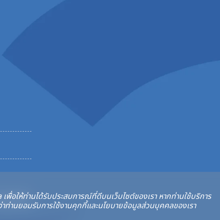
 เพื่อให้ท่านได้รับประสบการณ์ที่ดีบนเว็บไซต์ของเรา หากท่านใช้บริการ
reserved.
สดงว่าท่านยอมรับการใช้งานคุกกี้และนโยบายข้อมูลส่วนบุคคลของเรา