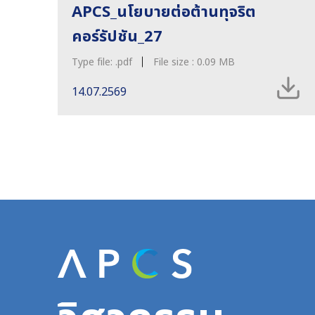
APCS_นโยบายต่อต้านทุจริต
คอร์รัปชัน_27
Type file:
.pdf
File size :
0.09
MB
14.07.2569