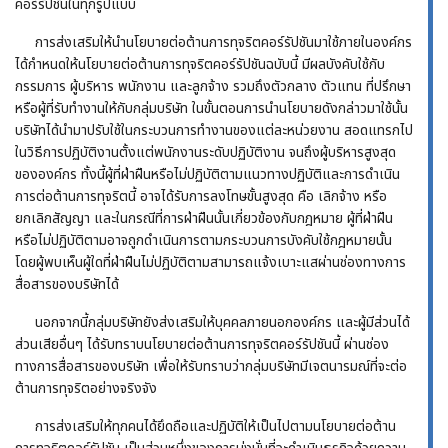
คอร์รัปชันในทุกรูปแบบ
การส่งเสริมให้นำนโยบายต่อต้านการทุจริตคอร์รัปชันมาใช้ภายในองค์กร
ได้กำหนดให้นโยบายต่อต้านการทุจริตคอร์รัปชันฉบับนี้ มีผลบังคับใช้กับ
กรรมการ ผู้บริหาร พนักงาน และลูกจ้าง รวมถึงตัวกลาง ตัวแทน ที่ปรึกษา
หรือผู้ที่รับทำงานให้กับกลุ่มบริษัท ในขั้นตอนการนำนโยบายดังกล่าวมาใช้นั้น
บริษัทได้นำมาปรับใช้ในกระบวนการทำงานของแต่ละหน่วยงาน สอดแทรกไป
ในวิธีการปฏิบัติงานตั้งแต่พนักงานระดับปฏิบัติงาน จนถึงผู้บริหารสูงสุด
ขององค์กร ทั้งนี้ผู้ที่ฝ่าฝืนหรือไม่ปฏิบัติตามแนวทางปฏิบัติและการดำเนิน
การต่อต้านการทุจริตนี้ อาจได้รับการลงโทษขั้นสูงสุด คือ เลิกจ้าง หรือ
ยกเลิกสัญญา และในกรณีที่การฝ่าฝืนนั้นเกี่ยวข้องกับกฎหมาย ผู้ที่ฝ่าฝืน
หรือไม่ปฏิบัติตามอาจถูกดำเนินการตามกระบวนการบังคับใช้กฎหมายนั้น
โดยผู้พบเห็นผู้ใดที่ฝ่าฝืนไม่ปฏิบัติตามสามารถแจ้งเบาะแสผ่านช่องทางการ
สื่อสารของบริษัทได้
นอกจากนี้กลุ่มบริษัทยังส่งเสริมให้บุคคลภายนอกองค์กร และผู้มีส่วนได้
ส่วนเสียอื่นๆ ได้รับทราบนโยบายต่อต้านการทุจริตคอร์รัปชันนี้ ผ่านช่อง
ทางการสื่อสารของบริษัท เพื่อให้รับทราบว่ากลุ่มบริษัทมีเจตนารมณ์ที่จะต่อ
ต้านการทุจริตอย่างจริงจัง
การส่งเสริมให้ทุกคนได้ยึดถือและปฏิบัติให้เป็นไปตามนโยบายต่อต้าน