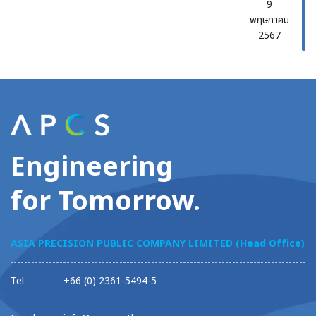
9
พฤษภาคม
2567
Engineering
for Tomorrow.
ASIA PRECISION PUBLIC COMPANY LIMITED (Head Office)
Tel
+66 (0) 2361-5494-5