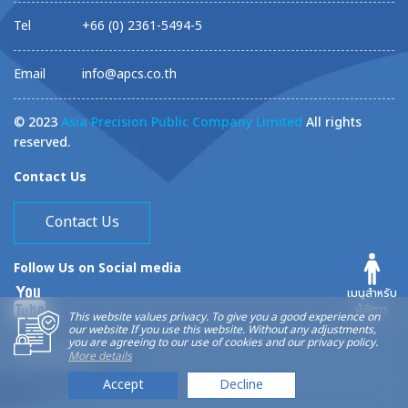
Tel
+66 (0) 2361-5494-5
Email
info@apcs.co.th
© 2023
Asia Precision Public Company Limited
All rights
reserved.
Contact Us
Contact Us
Follow Us on Social media
เมนูสำหรับ
ผู้พิการ
This website values privacy. To give you a good experience on
our website If you use this website. Without any adjustments,
you are agreeing to our use of cookies and our privacy policy.
Privacy Policy
More details
Accept
Decline