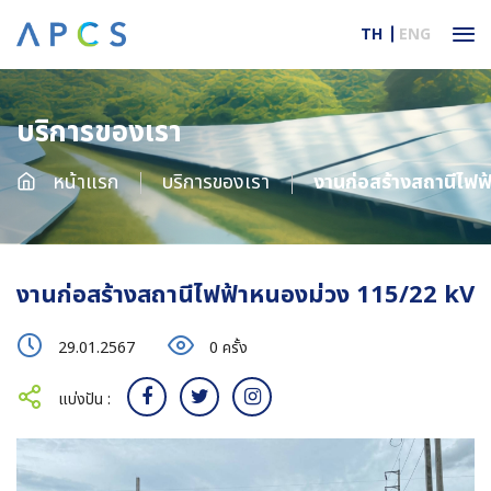
TH
ENG
บริการของเรา
หน้าแรก
บริการของเรา
งานก่อสร้างสถานีไฟฟ้าหนอ
งานก่อสร้างสถานีไฟฟ้าหนองม่วง 115/22 kV
29.01.2567
0 ครั้ง
แบ่งปัน :