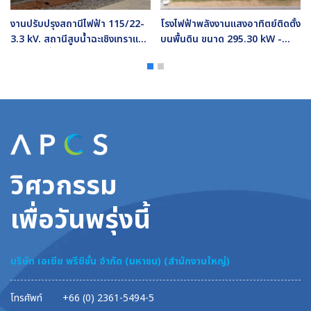
งานปรับปรุงสถานีไฟฟ้า 115/22-
โรงไฟฟ้าพลังงานแสงอาทิตย์ติดตั้ง
3.3 kV. สถานีสูบน้ำฉะเชิงเทราและ
บนพื้นดิน ขนาด 295.30 kW -
สถานีสูบน้ำบางปะกงโครงการเพิ่ม
CPF
ประสิทธิภาพการสูบน้ำจากแม่น้ำ
บางปะกง
วิศวกรรม
เพื่อวันพรุ่งนี้
บริษัท เอเซีย พรีซิชั่น จำกัด (มหาชน) (สำนักงานใหญ่)
โทรศัพท์
+66 (0) 2361-5494-5